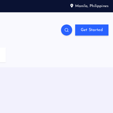
Manila, Philippines
Get Started