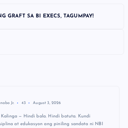
SONG GRAFT SA BI EXECS, TAGUMPAY!
nabo Jr.
43
August 3, 2026
Kalinga — Hindi bala. Hindi batuta. Kundi
siplina at edukasyon ang piniling sandata ni NBI