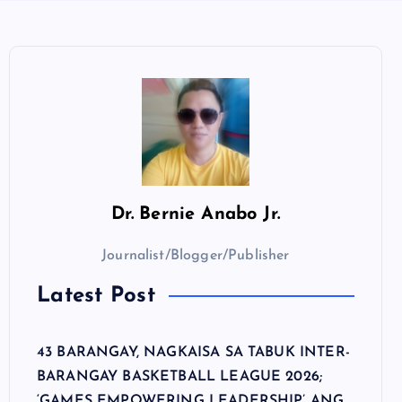
Dr.
Bernie Anabo Jr.
Journalist/Blogger/Publisher
Latest Post
43 BARANGAY, NAGKAISA SA TABUK INTER-
BARANGAY BASKETBALL LEAGUE 2026;
‘GAMES EMPOWERING LEADERSHIP’ ANG