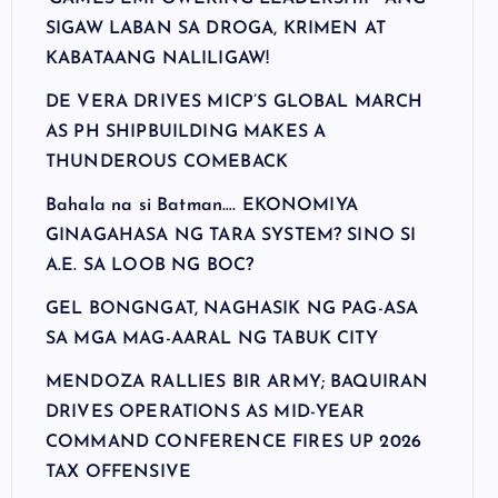
SIGAW LABAN SA DROGA, KRIMEN AT
KABATAANG NALILIGAW!
DE VERA DRIVES MICP’S GLOBAL MARCH
AS PH SHIPBUILDING MAKES A
THUNDEROUS COMEBACK
Bahala na si Batman…. EKONOMIYA
GINAGAHASA NG TARA SYSTEM? SINO SI
A.E. SA LOOB NG BOC?
GEL BONGNGAT, NAGHASIK NG PAG-ASA
SA MGA MAG-AARAL NG TABUK CITY
MENDOZA RALLIES BIR ARMY; BAQUIRAN
DRIVES OPERATIONS AS MID-YEAR
COMMAND CONFERENCE FIRES UP 2026
TAX OFFENSIVE