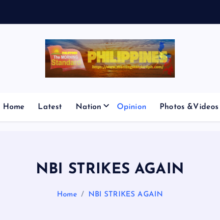
E
S
M
Home
Latest
Nation
Opinion
Photos &Videos
NBI STRIKES AGAIN
Home
NBI STRIKES AGAIN