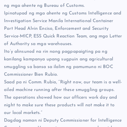
ng mga ahente ng Bureau of Customs.
Ipinatupad ng mga ahente ng Customs Intelligence and
Investigation Service Manila International Container
Port Head Alvin Enciso, Enforcement and Security
Service-MICP, ESS Quick Reaction Team, ang mga Letter
of Authority sa mga warehouses.
Ito’y alinsunod na rin nang pagpapaigting pa ng
kanilang kampanya upang sugpuin ang agricultural
smuggling sa bansa sa ilalim ng pamumuno ni BOC
Commissioner Bien Rubio.
Saad pa ni Comm. Rubio, “Right now, our team is a well-
oiled machine running after these smuggling groups.
The operations showed how our officers work day and
night to make sure these products will not make it to
our local markets.”
Dagdag naman ni Deputy Commissioner for Intelligence