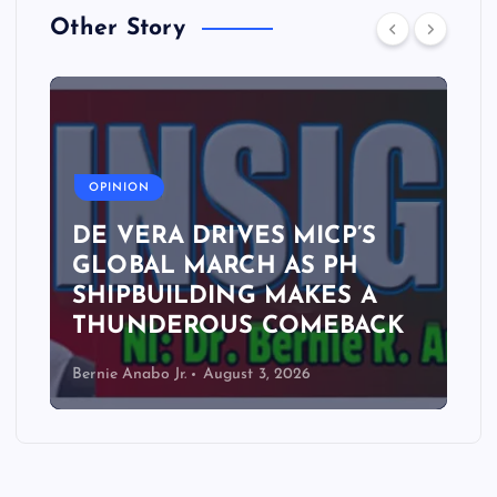
Other Story
A
OPINION
DE VERA DRIVES MICP’S
GLOBAL MARCH AS PH
SHIPBUILDING MAKES A
THUNDEROUS COMEBACK
Bernie Anabo Jr.
August 3, 2026