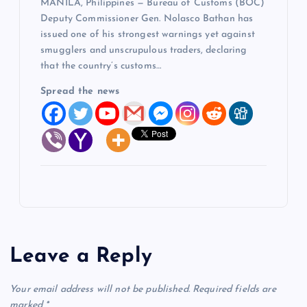
MANILA, Philippines — Bureau of Customs (BOC)
Deputy Commissioner Gen. Nolasco Bathan has
issued one of his strongest warnings yet against
smugglers and unscrupulous traders, declaring
that the country’s customs…
Spread the news
Leave a Reply
Your email address will not be published.
Required fields are
marked
*