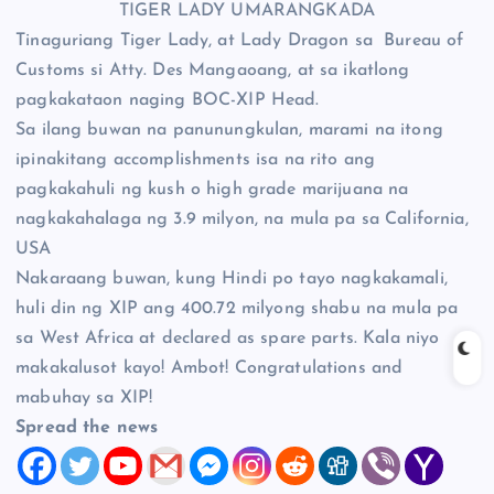
TIGER LADY UMARANGKADA
Tinaguriang Tiger Lady, at Lady Dragon sa Bureau of
Customs si Atty. Des Mangaoang, at sa ikatlong
pagkakataon naging BOC-XIP Head.
Sa ilang buwan na panunungkulan, marami na itong
ipinakitang accomplishments isa na rito ang
pagkakahuli ng kush o high grade marijuana na
nagkakahalaga ng 3.9 milyon, na mula pa sa California,
USA
Nakaraang buwan, kung Hindi po tayo nagkakamali,
huli din ng XIP ang 400.72 milyong shabu na mula pa
sa West Africa at declared as spare parts. Kala niyo
makakalusot kayo! Ambot! Congratulations and
mabuhay sa XIP!
Spread the news