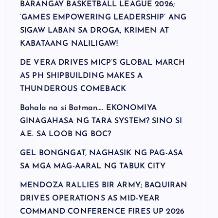
BARANGAY BASKETBALL LEAGUE 2026;
‘GAMES EMPOWERING LEADERSHIP’ ANG
SIGAW LABAN SA DROGA, KRIMEN AT
KABATAANG NALILIGAW!
DE VERA DRIVES MICP’S GLOBAL MARCH
AS PH SHIPBUILDING MAKES A
THUNDEROUS COMEBACK
Bahala na si Batman…. EKONOMIYA
GINAGAHASA NG TARA SYSTEM? SINO SI
A.E. SA LOOB NG BOC?
GEL BONGNGAT, NAGHASIK NG PAG-ASA
SA MGA MAG-AARAL NG TABUK CITY
MENDOZA RALLIES BIR ARMY; BAQUIRAN
DRIVES OPERATIONS AS MID-YEAR
COMMAND CONFERENCE FIRES UP 2026