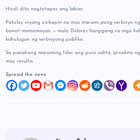
Hindi dito nagtatapos ang laban.
Patuloy niyang sisikapin na mas marami pang serbisyo n
bawat mamamayan — mula Dolores hanggang sa mga kal
kahulugan ng serbisyong publiko.
Sa panahong maraming lider ang puro salita, ipinakita n
may resulta.
Spread the news