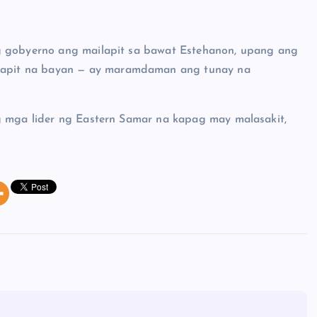
g gobyerno ang mailapit sa bawat Estehanon, upang ang
apit na bayan — ay maramdaman ang tunay na
g mga lider ng Eastern Samar na kapag may malasakit,