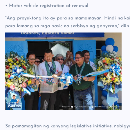
• Motor vehicle registration at renewal
“Ang proyektong ito ay para sa mamamayan. Hindi na k
para lamang sa mga basic na serbisyo ng gobyerno,” diin 
Sa pamamagitan ng kanyang legislative initiative, nabi