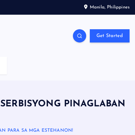
Manila, Philippines
Get Started
— SERBISYONG PINAGLABAN
BAN PARA SA MGA ESTEHANON!