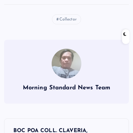
Collector
Morning Standard News Team
P
BOC POA COLL. CLAVERIA,