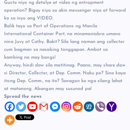
Gusto niyo ng detalye at video ng entrapment
operation? Bigay niyo sa akin messenger niyo at forward
ko sa inyo ang VIDEO.
Balik tayo sa Port of Operations ng Manila
International Container Port, na minamaniobra umano
nina Juvy at Cathy. Bakit? Sila lang naman ang collector
cum bagman sa nasabing tanggapan. Ambot sa
kambing na may bangs!
Anyway, hindi daw sila matitinag. Paano, may share daw
si Director, Collector, at Dep. Comm. Naku po? Sino kaya
itong Dep. Comm., na ito? Tawagan ko nga silang lahat
at matanong. Abangan may susunod pa!
Spread the news