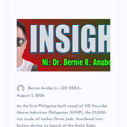
Bernie Anabo Jr.
DE VERA
August 3, 2026
As the first Philippine-built vessel of HD Hyundai
Heavy Industries Philippines (HHIP), the 115,000-
ton crude oil tanker Orion Jade, thundered into
history during its launch at the Agila Subic