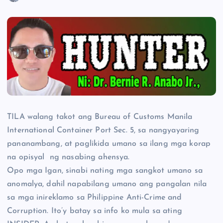
TILA walang takot ang Bureau of Customs Manila
International Container Port Sec. 5, sa nangyayaring
pananambang, at paglikida umano sa ilang mga korap
na opisyal ng nasabing ahensya.
Opo mga Igan, sinabi nating mga sangkot umano sa
anomalya, dahil napabilang umano ang pangalan nila
sa mga inireklamo sa Philippine Anti-Crime and
Corruption. Ito’y batay sa info ko mula sa ating