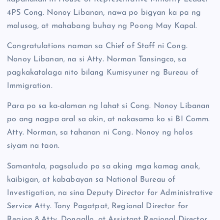
4PS Cong. Nonoy Libanan, nawa po bigyan ka pa ng
malusog, at mahabang buhay ng Poong May Kapal.
Congratulations naman sa Chief of Staff ni Cong.
Nonoy Libanan, na si Atty. Norman Tansingco, sa
pagkakatalaga nito bilang Kumisyuner ng Bureau of
Immigration.
Para po sa ka-alaman ng lahat si Cong. Nonoy Libanan
po ang nagpa aral sa akin, at nakasama ko si BI Comm.
Atty. Norman, sa tahanan ni Cong. Nonoy ng halos
siyam na taon.
Samantala, pagsaludo po sa aking mga kamag anak,
kaibigan, at kababayan sa National Bureau of
Investigation, na sina Deputy Director for Administrative
Service Atty. Tony Pagatpat, Regional Director for
Region 8 Atty. Dongallo, at Assistant Regional Director