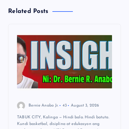
a
Related Posts
v
i
g
a
t
i
o
Bernie Anabo Jr.
43
August 3, 2026
n
TABUK CITY, Kalinga — Hindi bala. Hindi batuta.
Kundi basketbol, disiplina at edukasyon ang