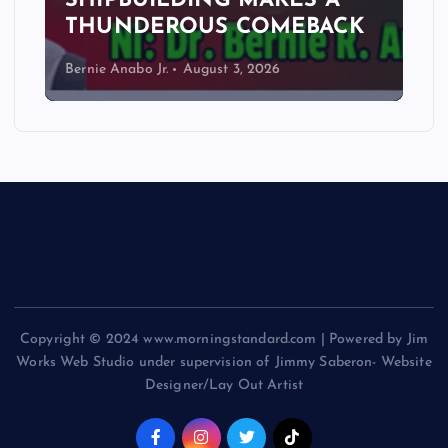
SHIPBUILDING MAKES A
THUNDEROUS COMEBACK
Bernie Anabo Jr.
August 3, 2026
Copyright © 2024 www.morningstandard.com | Powered by Jim
Works Web Studio under supervision of Jimmy Saberon- Website
Designer/Lay Out Artist