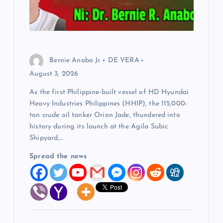
Bernie Anabo Jr.
DE VERA
August 3, 2026
As the first Philippine-built vessel of HD Hyundai
Heavy Industries Philippines (HHIP), the 115,000-
ton crude oil tanker Orion Jade, thundered into
history during its launch at the Agila Subic
Shipyard,…
Spread the news