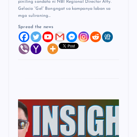
piniling sandata ni NBI Regional Director Atty.
Gelacio “Gel” Bongngat sa kampanya laban sa
mga suliraning…
Spread the news