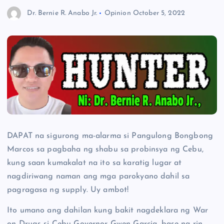
Dr. Bernie R. Anabo Jr.
Opinion
October 5, 2022
DAPAT na sigurong ma-alarma si Pangulong Bongbong
Marcos sa pagbaha ng shabu sa probinsya ng Cebu,
kung saan kumakalat na ito sa karatig lugar at
nagdiriwang naman ang mga parokyano dahil sa
pagragasa ng supply. Uy ambot!
Ito umano ang dahilan kung bakit nagdeklara ng War