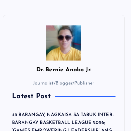
Dr.
Bernie Anabo Jr.
Journalist/Blogger/Publisher
Latest Post
43 BARANGAY, NAGKAISA SA TABUK INTER-
BARANGAY BASKETBALL LEAGUE 2026;
‘GAMES EMPOWERING LEADERSHIP’ ANG