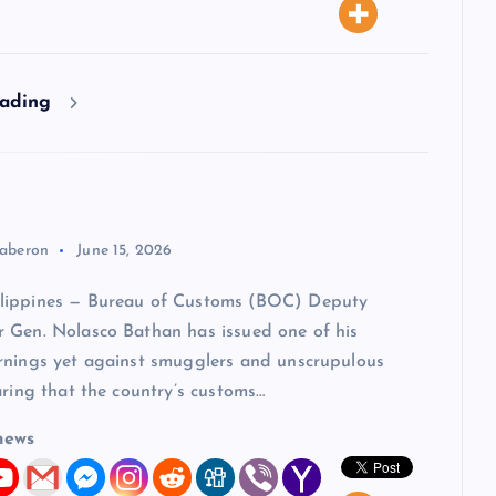
eading
aberon
June 15, 2026
lippines — Bureau of Customs (BOC) Deputy
 Gen. Nolasco Bathan has issued one of his
rnings yet against smugglers and unscrupulous
aring that the country’s customs…
news