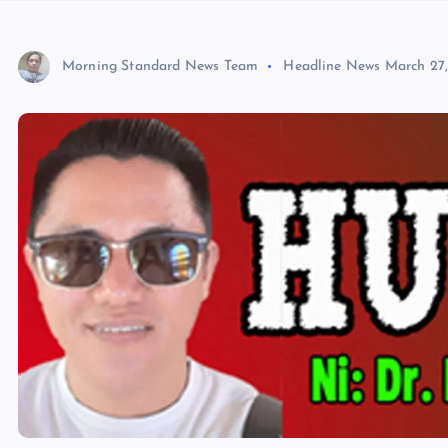
Morning Standard News Team
Headline News
March 27