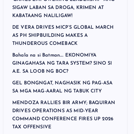
SIGAW LABAN SA DROGA, KRIMEN AT
KABATAANG NALILIGAW!
DE VERA DRIVES MICP’S GLOBAL MARCH
AS PH SHIPBUILDING MAKES A
THUNDEROUS COMEBACK
Bahala na si Batman…. EKONOMIYA
GINAGAHASA NG TARA SYSTEM? SINO SI
A.E. SA LOOB NG BOC?
GEL BONGNGAT, NAGHASIK NG PAG-ASA
SA MGA MAG-AARAL NG TABUK CITY
MENDOZA RALLIES BIR ARMY; BAQUIRAN
DRIVES OPERATIONS AS MID-YEAR
COMMAND CONFERENCE FIRES UP 2026
TAX OFFENSIVE