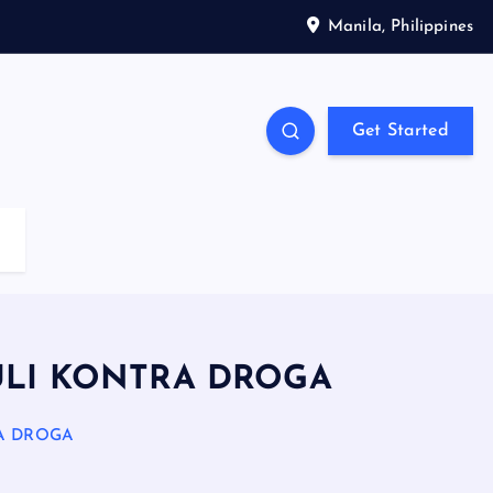
Manila, Philippines
Get Started
MULI KONTRA DROGA
RA DROGA