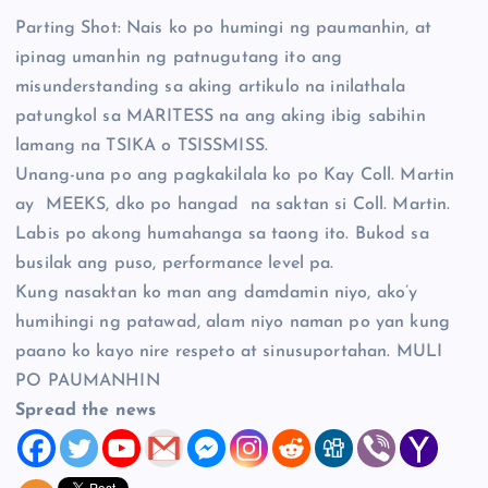
Parting Shot: Nais ko po humingi ng paumanhin, at
ipinag umanhin ng patnugutang ito ang
misunderstanding sa aking artikulo na inilathala
patungkol sa MARITESS na ang aking ibig sabihin
lamang na TSIKA o TSISSMISS.
Unang-una po ang pagkakilala ko po Kay Coll. Martin
ay MEEKS, dko po hangad na saktan si Coll. Martin.
Labis po akong humahanga sa taong ito. Bukod sa
busilak ang puso, performance level pa.
Kung nasaktan ko man ang damdamin niyo, ako’y
humihingi ng patawad, alam niyo naman po yan kung
paano ko kayo nire respeto at sinusuportahan. MULI
PO PAUMANHIN
Spread the news