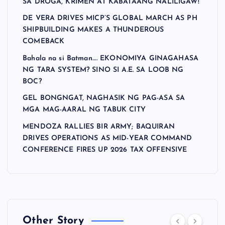
SA DROGA, KRIMEN AT KABATAANG NALILIGAW!
DE VERA DRIVES MICP’S GLOBAL MARCH AS PH
SHIPBUILDING MAKES A THUNDEROUS
COMEBACK
Bahala na si Batman…. EKONOMIYA GINAGAHASA
NG TARA SYSTEM? SINO SI A.E. SA LOOB NG
BOC?
GEL BONGNGAT, NAGHASIK NG PAG-ASA SA
MGA MAG-AARAL NG TABUK CITY
MENDOZA RALLIES BIR ARMY; BAQUIRAN
DRIVES OPERATIONS AS MID-YEAR COMMAND
CONFERENCE FIRES UP 2026 TAX OFFENSIVE
Other Story