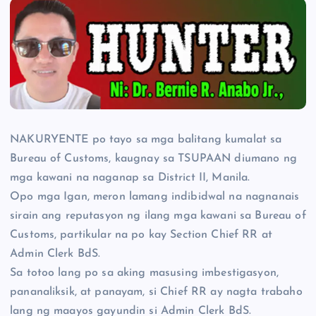
NAKURYENTE po tayo sa mga balitang kumalat sa
Bureau of Customs, kaugnay sa TSUPAAN diumano ng
mga kawani na naganap sa District II, Manila.
Opo mga Igan, meron lamang indibidwal na nagnanais
sirain ang reputasyon ng ilang mga kawani sa Bureau of
Customs, partikular na po kay Section Chief RR at
Admin Clerk BdS.
Sa totoo lang po sa aking masusing imbestigasyon,
pananaliksik, at panayam, si Chief RR ay nagta trabaho
lang ng maayos gayundin si Admin Clerk BdS.