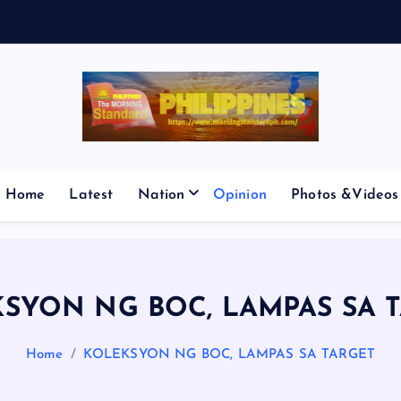
V
E
S
M
Home
Latest
Nation
Opinion
Photos &Videos
SYON NG BOC, LAMPAS SA 
Home
KOLEKSYON NG BOC, LAMPAS SA TARGET