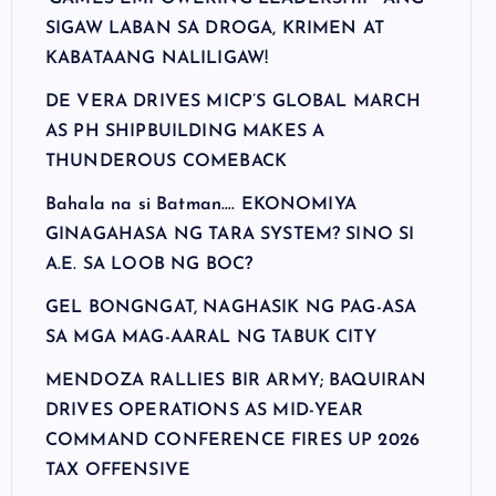
SIGAW LABAN SA DROGA, KRIMEN AT
KABATAANG NALILIGAW!
DE VERA DRIVES MICP’S GLOBAL MARCH
AS PH SHIPBUILDING MAKES A
THUNDEROUS COMEBACK
Bahala na si Batman…. EKONOMIYA
GINAGAHASA NG TARA SYSTEM? SINO SI
A.E. SA LOOB NG BOC?
GEL BONGNGAT, NAGHASIK NG PAG-ASA
SA MGA MAG-AARAL NG TABUK CITY
MENDOZA RALLIES BIR ARMY; BAQUIRAN
DRIVES OPERATIONS AS MID-YEAR
COMMAND CONFERENCE FIRES UP 2026
TAX OFFENSIVE