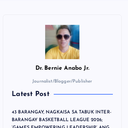
Dr.
Bernie Anabo Jr.
Journalist/Blogger/Publisher
Latest Post
43 BARANGAY, NAGKAISA SA TABUK INTER-
BARANGAY BASKETBALL LEAGUE 2026;
‘GAMES EMPOWERING LEADERSHIP’ ANG