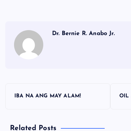
Dr. Bernie R. Anabo Jr.
P
IBA NA ANG MAY ALAM!
OIL
o
s
Related Posts