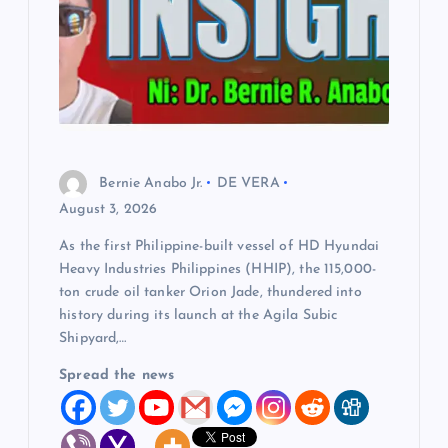
Bernie Anabo Jr.
DE VERA
August 3, 2026
As the first Philippine-built vessel of HD Hyundai
Heavy Industries Philippines (HHIP), the 115,000-
ton crude oil tanker Orion Jade, thundered into
history during its launch at the Agila Subic
Shipyard,…
Spread the news