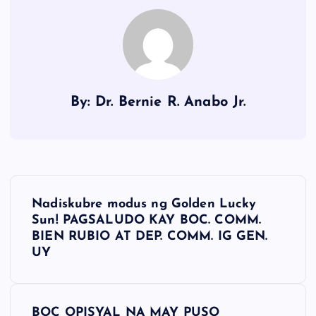
By: Dr. Bernie R. Anabo Jr.
P
Nadiskubre modus ng Golden Lucky
o
Sun! PAGSALUDO KAY BOC. COMM.
BIEN RUBIO AT DEP. COMM. IG GEN.
s
UY
t
BOC OPISYAL NA MAY PUSO