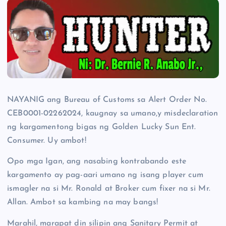
NAYANIG ang Bureau of Customs sa Alert Order No.
CEB0001-02262024, kaugnay sa umano,y misdeclaration
ng kargamentong bigas ng Golden Lucky Sun Ent.
Consumer. Uy ambot!
Opo mga Igan, ang nasabing kontrabando este
kargamento ay pag-aari umano ng isang player cum
ismagler na si Mr. Ronald at Broker cum fixer na si Mr.
Allan. Ambot sa kambing na may bangs!
Marahil, marapat din silipin ang Sanitary Permit at