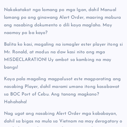
Nakakatakot nga lamang po mga Igan, dahil Manual
lamang po ang ginawang Alert Order, maaring mabura
ang nasabing dokumento o dili kaya maglaho. May
naamoy po ba kayo?
Balita ko kasi, magaling na ismagler ester player itong si
Mr. Ronald, at modus na daw kasi nito ang mga
MISDECLARATION! Uy ambot sa kambing na may
bangs!
Kaya pala magaling magpalusot este magparating ang
nasabing Player, dahil marami umano itong kasabawat
sa BOC Port of Cebu. Ang tanong magkano?
Hahahaha!
Nag ugat ang nasabing Alert Order mga kababayan,
dahil sa bigas na mula sa Vietnam na may derogatory o