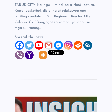
n
TABUK CITY, Kalinga — Hindi bala. Hindi batuta.
Kundi basketbol, disiplina at edukasyon ang
piniling sandata ni NBI Regional Director Atty.
Gelacio “Gel” Bongngat sa kampanya laban sa
mga suliraning…
Spread the news