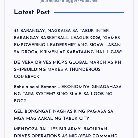
Journalist/Blogger/Publisher
Latest Post
43 BARANGAY, NAGKAISA SA TABUK INTER-
BARANGAY BASKETBALL LEAGUE 2026; ‘GAMES
EMPOWERING LEADERSHIP’ ANG SIGAW LABAN
SA DROGA, KRIMEN AT KABATAANG NALILIGAW!
DE VERA DRIVES MICP’S GLOBAL MARCH AS PH
SHIPBUILDING MAKES A THUNDEROUS
COMEBACK
Bahala na si Batman…. EKONOMIYA GINAGAHASA
NG TARA SYSTEM? SINO SI A.E. SA LOOB NG
BOC?
GEL BONGNGAT, NAGHASIK NG PAG-ASA SA
MGA MAG-AARAL NG TABUK CITY
MENDOZA RALLIES BIR ARMY; BAQUIRAN
DRIVES OPERATIONS AS MID-YEAR COMMAND