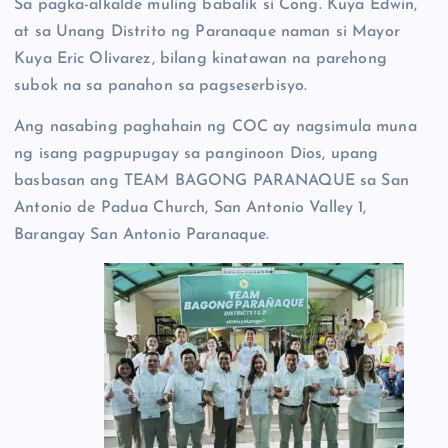
Sa pagka-alkalde muling babalik si Cong. Kuya Edwin,
at sa Unang Distrito ng Paranaque naman si Mayor
Kuya Eric Olivarez, bilang kinatawan na parehong
subok na sa panahon sa pagseserbisyo.
Ang nasabing paghahain ng COC ay nagsimula muna
ng isang pagpupugay sa panginoon Dios, upang
basbasan ang TEAM BAGONG PARANAQUE sa San
Antonio de Padua Church, San Antonio Valley 1,
Barangay San Antonio Paranaque.