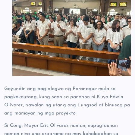
Gayundin ang pag-alagwa ng Paranaque mula sa
pagkakautang, kung saan sa panahon ni Kuya Edwin
Olivarez, nawalan ng utang ang Lungsod at binusog pa
ang mamayan ng mga proyekto.
Si Cong. Mayor Eric Olivarez naman, napagtuunan
naman niya ang programa na may kahalagahan sa