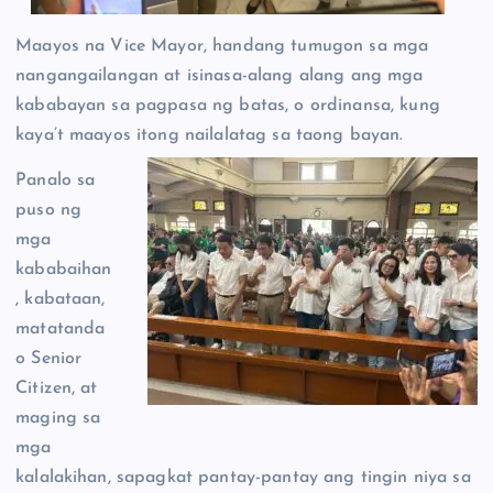
Maayos na Vice Mayor, handang tumugon sa mga
nangangailangan at isinasa-alang alang ang mga
kababayan sa pagpasa ng batas, o ordinansa, kung
kaya’t maayos itong nailalatag sa taong bayan.
Panalo sa
puso ng
mga
kababaihan
, kabataan,
matatanda
o Senior
Citizen, at
maging sa
mga
kalalakihan, sapagkat pantay-pantay ang tingin niya sa