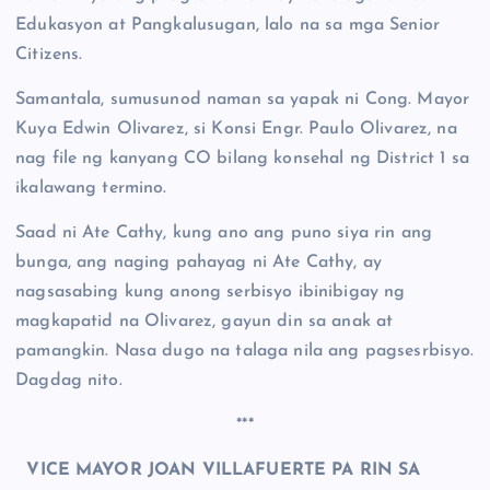
Edukasyon at Pangkalusugan, lalo na sa mga Senior
Citizens.
Samantala, sumusunod naman sa yapak ni Cong. Mayor
Kuya Edwin Olivarez, si Konsi Engr. Paulo Olivarez, na
nag file ng kanyang CO bilang konsehal ng District 1 sa
ikalawang termino.
Saad ni Ate Cathy, kung ano ang puno siya rin ang
bunga, ang naging pahayag ni Ate Cathy, ay
nagsasabing kung anong serbisyo ibinibigay ng
magkapatid na Olivarez, gayun din sa anak at
pamangkin. Nasa dugo na talaga nila ang pagsesrbisyo.
Dagdag nito.
***
VICE MAYOR JOAN VILLAFUERTE PA RIN SA