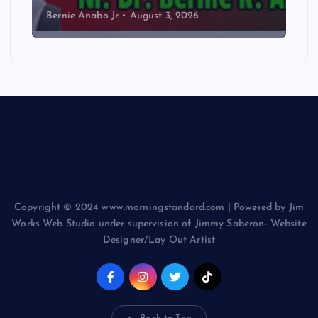
Bernie Anabo Jr.
August 3, 2026
Copyright © 2024 www.morningstandard.com | Powered by Jim
Works Web Studio under supervision of Jimmy Saberon- Website
Designer/Lay Out Artist