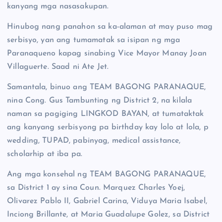
kanyang mga nasasakupan.
Hinubog nang panahon sa ka-alaman at may puso mag
serbisyo, yan ang tumamatak sa isipan ng mga
Paranaqueno kapag sinabing Vice Mayor Manay Joan
Villaguerte. Saad ni Ate Jet.
Samantala, binuo ang TEAM BAGONG PARANAQUE,
nina Cong. Gus Tambunting ng District 2, na kilala
naman sa pagiging LINGKOD BAYAN, at tumataktak
ang kanyang serbisyong pa birthday kay lolo at lola, p
wedding, TUPAD, pabinyag, medical assistance,
scholarhip at iba pa.
Ang mga konsehal ng TEAM BAGONG PARANAQUE,
sa District 1 ay sina Coun. Marquez Charles Yoej,
Olivarez Pablo II, Gabriel Carina, Viduya Maria Isabel,
Inciong Brillante, at Maria Guadalupe Golez, sa District