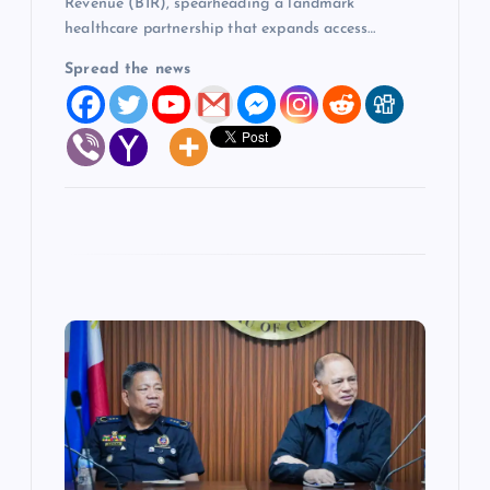
Revenue (BIR), spearheading a landmark
healthcare partnership that expands access…
Spread the news