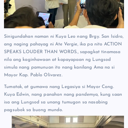
Sinigundahan naman ni Kuya Leo nang Brgy. San Isidro,
ang naging pahayag ni Ate Vergie, ika pa nito ACTION
SPEAKS LOUDER THAN WORDS., sapagkat tinamasa
nila ang kaginhawaan at kapayapaan ng Lungsod
simula nang pamunuan ito nang kanilang Ama na si
Mayor Kap. Pablo Olivarez.
Tumatak, at gumawa nang Legasiya si Mayor Cong.
Kuya Edwin, nang panahon nang pandemya, kung saan
isa ang Lungsod sa unang tumugon sa nasabing
pagsubok sa buong mundo.