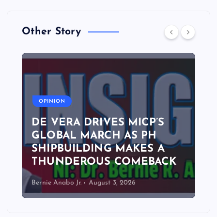
Other Story
A
OPINION
DE VERA DRIVES MICP’S
GLOBAL MARCH AS PH
SHIPBUILDING MAKES A
THUNDEROUS COMEBACK
Bernie Anabo Jr.
August 3, 2026