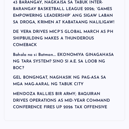
43 BARANGAY, NAGKAISA SA TABUK INTER-
BARANGAY BASKETBALL LEAGUE 2026; ‘GAMES
EMPOWERING LEADERSHIP’ ANG SIGAW LABAN
SA DROGA, KRIMEN AT KABATAANG NALILIGAW!
DE VERA DRIVES MICP’S GLOBAL MARCH AS PH
SHIPBUILDING MAKES A THUNDEROUS
COMEBACK
Bahala na si Batman…. EKONOMIYA GINAGAHASA
NG TARA SYSTEM? SINO SI A.E. SA LOOB NG
BOC?
GEL BONGNGAT, NAGHASIK NG PAG-ASA SA
MGA MAG-AARAL NG TABUK CITY
MENDOZA RALLIES BIR ARMY; BAQUIRAN
DRIVES OPERATIONS AS MID-YEAR COMMAND
CONFERENCE FIRES UP 2026 TAX OFFENSIVE